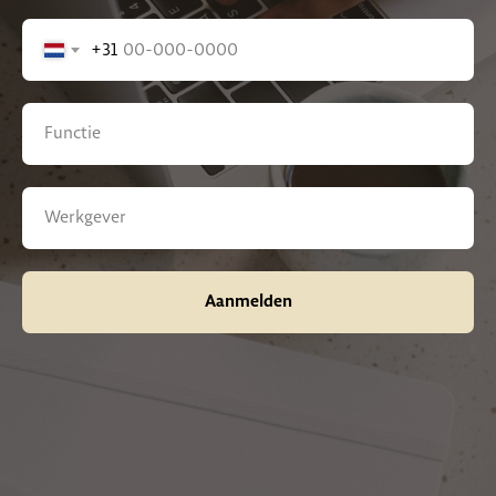
+31
Aanmelden