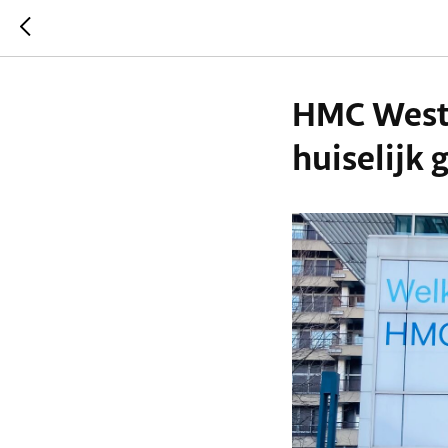
HMC Weste
huiselijk