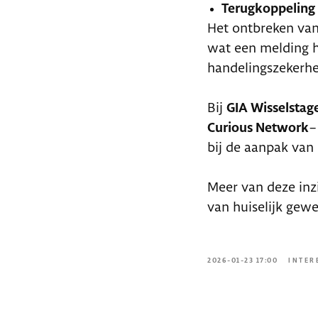
Terugkoppeling
Het ontbreken van
wat een melding h
handelingszekerh
Bij
GIA Wisselstag
Curious Network
–
bij de aanpak van 
Meer van deze inz
van huiselijk gew
2026-01-23 17:00
INTER