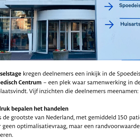
selstage
kregen deelnemers een inkijk in de Spoedei
edisch Centrum
– een plek waar samenwerking in de 
laatsvindt. Vijf inzichten die deelnemers meenamen:
druk bepalen het handelen
 de grootste van Nederland, met gemiddeld 150 pati
r geen optimalisatievraag, maar een randvoorwaarde 
eren.