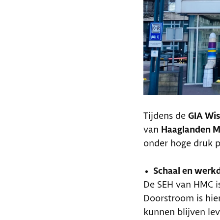
Tijdens de
GIA Wis
van
Haaglanden M
onder hoge druk p
Schaal en werk
De SEH van HMC is
Doorstroom is hie
kunnen blijven lev