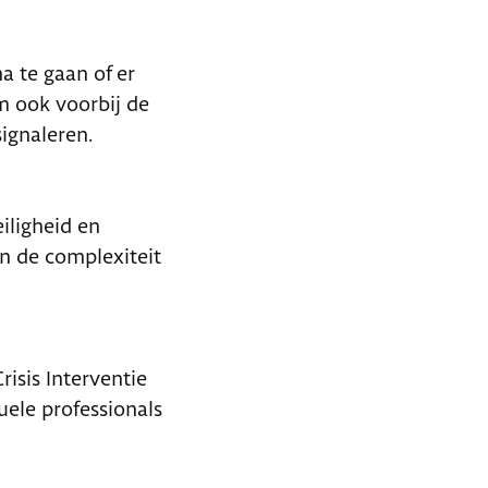
 te gaan of er
om ook voorbij de
signaleren.
iligheid en
n de complexiteit
risis Interventie
ele professionals