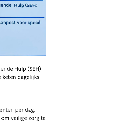
sende Hulp (SEH)
keten dagelijks
ënten per dag.
om veilige zorg te