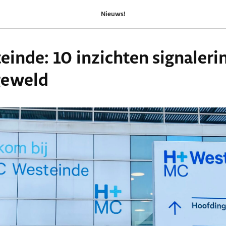
Nieuws!
inde: 10 inzichten signaleri
 geweld