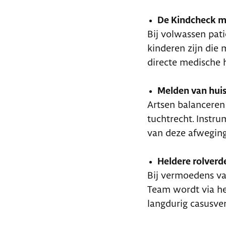
De Kindcheck ma
Bij volwassen pat
kinderen zijn die 
directe medische hu
Melden van huis
Artsen balanceren
tuchtrecht. Instr
van deze afweging
Heldere rolverdel
Bij vermoedens van
Team wordt via he
langdurig casusver