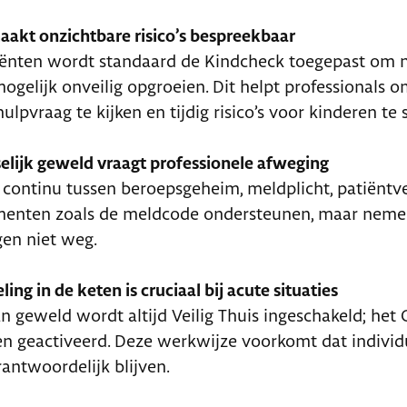
akt onzichtbare risico’s bespreekbaar
iënten wordt standaard de Kindcheck toegepast om na
mogelijk onveilig opgroeien. Dit helpt professionals 
lpvraag te kijken en tijdig risico’s voor kinderen te 
elijk geweld vraagt professionele afweging
 continu tussen beroepsgeheim, meldplicht, patiëntve
umenten zoals de meldcode ondersteunen, maar neme
en niet weg.
ing in de keten is cruciaal bij acute situaties
 geweld wordt altijd Veilig Thuis ingeschakeld; het C
n geactiveerd. Deze werkwijze voorkomt dat individu
antwoordelijk blijven.