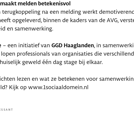
 maakt melden betekenisvol
 terugkoppeling na een melding werkt demotiverend. 
eeft opgeleverd, binnen de kaders van de AVG, verst
eid en samenwerking.
e
– een initiatief van
GGD Haaglanden
, in samenwerk
 lopen professionals van organisaties die verschillen
huiselijk geweld één dag stage bij elkaar.
ichten lezen en wat ze betekenen voor samenwerkin
eld? Kijk op www.1sociaaldomein.nl
ESSANT