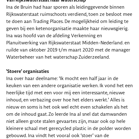
Van Rijkswaterstaat naar waterschap
Ina de Bruin had haar sporen als leidinggevende binnen
Rijkswaterstaat ruimschoots verdiend, toen ze besloot mee
te doen aan Trading Places. De mogelijkheid om leiding te
geven bij een ketenorganisatie maakte haar nieuwsgierig.
Ina was hoofd van de afdeling Verkenning en
Planuitwerking van Rijkswaterstaat Midden-Nederland. en
ruilde van oktober 2019 t/m maart 2020 met de manager
Waterbeheer van het waterschap Zuiderzeeland.
'Stoere' organisaties
Ina over haar deelname: ‘Ik mocht een half jaar in de
keuken van een andere organisatie werken. Ik vond het een
heerlijke tijd met een voor mij een interessante, nieuwe
inhoud, en verbazing over hoe het elders werkt.’ Alles is
nieuw en soms is het ook wel echt even schakelen als het
om de inhoud gaat. Zo leerde Ina al snel dat damwanden
niet alleen grote stalen gevaartes zijn, maar ook op hele
kleinere schaal met gerecycled plastic in de polder worden
gebouwd. Ina vindt het vooral ook ‘stoer’ van de